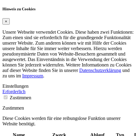
Hinweis zu Cookies
×
Unsere Webseite verwendet Cookies. Diese haben zwei Funktionen:
Zum einen sind sie erforderlich für die grundlegende Funktionalität
unserer Website. Zum anderen können wir mit Hilfe der Cookies
unsere Inhalte für Sie immer weiter verbessern. Hierzu werden
pseudonymisierte Daten von Website-Besuchern gesammelt und
ausgewertet. Das Einverständnis in die Verwendung der Cookies
können Sie jederzeit widerrufen. Weitere Informationen zu Cookies
auf dieser Website finden Sie in unserer
Datenschutzerklärung
und
zu uns im
Impressum
.
Einstellungen
Erforderlich
Zustimmen
Zustimmen
Diese Cookies werden für eine reibungslose Funktion unserer
Website benötigt.
Name
Zweck
Ablauf
Typ