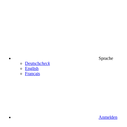
Sprache
Deutsch
check
English
Français
Anmelden