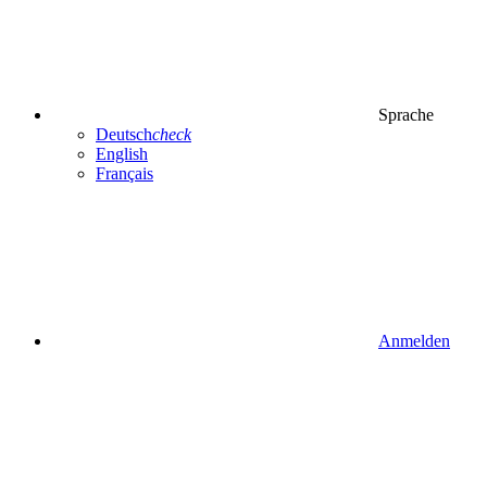
Sprache
Deutsch
check
English
Français
Anmelden