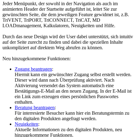
Jeder Menüpunkt, der sowohl in der Navigation als auch im
animierten Header der Startseite aufgeführt ist, leitet Sie zur
gewünschten Seite, die dem jeweiligen Feature gewidmet ist, z.B.
TriVENT, TriPORT, TriCONNECT, TriCAT, MD
LOADmanagement, Kalkulatoren, Neuigkeiten und Hilfe.
Durch das neue Design wird der User dabei unterstützt, sich intuitiv
auf der Seite zurecht zu finden und dabei die speziellen Inhalte
unkompliziert auf direktem Weg abrufen zu können.
Neu hinzugekommene Funktionen:
Zugang beantragen
:
Hiermit kann ein gewünschter Zugang selbst erstellt werden.
Dieser wird dann nach Überprüfung aktiviert. Nach
Aktivierung versendet das System automatisch eine
Bestätigungs-E-Mail an den neuen Zugang. In der E-Mail ist
ein Link zum erzeugen eines persönlichen Passwortes
enthalten.
Beratung beantragen
:
Für interresierte Besucher kann hier ein Beratungstermin zu
den digitalen Produkten angefragt werden.
Neuigkeiten
:
Aktuelle Informationen zu den digitalen Produkten, neu
hinzugekommene Funktionen.